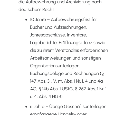
die Aufbewahrung und Archivierung nach
deutschem Recht:
10 Jahre – Aufbewahrungsfrist für
Bücher und Aufzeichnungen,
Jahresabschlüsse, Inventare,
Lageberichte, Eröffnungsbilanz sowie
die zu ihrem Verständnis erforderlichen
Arbeitsanweisungen und sonstigen
Organisationsunterlagen,
Buchungsbelege und Rechnungen (§
147 Abs. 3 i. V. m. Abs. 1 Nr. 1, 4 und 4a
AO, § 14b Abs. 1 UStG, § 257 Abs. 1 Nr. 1
u. 4, Abs. 4 HGB).
6 Jahre – Übrige Geschäftsunterlagen:
empfangene Handels- oder